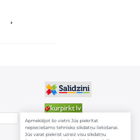
Apmeklējot šo vietni Jūs piekrītat
nepieciešamo tehnisko sīkdatņu lietošanai.
Jūs varat piekrist uzreiz visu sīkdatņu