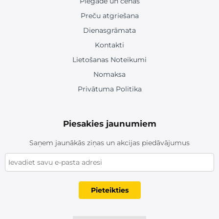
Piegāde un cenas
Preču atgriešana
Dienasgrāmata
Kontakti
Lietošanas Noteikumi
Nomaksa
Privātuma Politika
Piesakies jaunumiem
Saņem jaunākās ziņas un akcijas piedāvājumus
Pieteikties