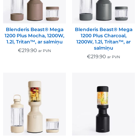
Blenderis Beast® Mega
Blenderis Beast® Mega
1200 Plus Mocha, 1200W,
1200 Plus Charcoal,
1.2l, Tritan™, ar salmiņu
1200W, 1.2l, Tritan™, ar
salmiņu
€
219.90
ar PVN
€
219.90
ar PVN