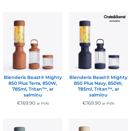
Blenderis Beast® Mighty
Blenderis Beast® Mighty
850 Plus Terra, 850W,
850 Plus Navy, 850W,
785ml, Tritan™, ar
785ml, Tritan™, ar
salmiņu
salmiņu
€
169.90
€
169.90
ar PVN
ar PVN