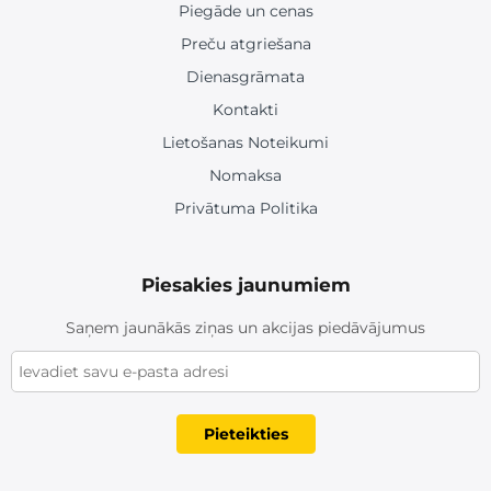
Piegāde un cenas
Preču atgriešana
Dienasgrāmata
Kontakti
Lietošanas Noteikumi
Nomaksa
Privātuma Politika
Piesakies jaunumiem
Saņem jaunākās ziņas un akcijas piedāvājumus
Pieteikties