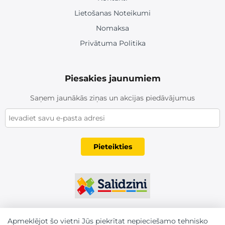
Lietošanas Noteikumi
Nomaksa
Privātuma Politika
Piesakies jaunumiem
Saņem jaunākās ziņas un akcijas piedāvājumus
Pieteikties
Apmeklējot šo vietni Jūs piekrītat nepieciešamo tehnisko