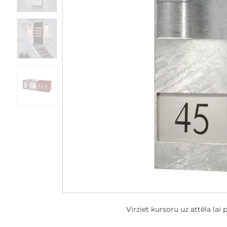
Virziet kursoru uz attēla lai 