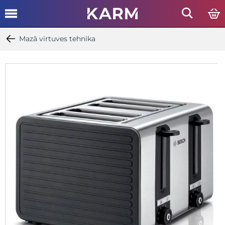
Mazā virtuves tehnika