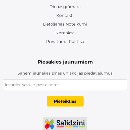
Dienasgrāmata
Kontakti
Lietošanas Noteikumi
Nomaksa
Privātuma Politika
Piesakies jaunumiem
Saņem jaunākās ziņas un akcijas piedāvājumus
Pieteikties