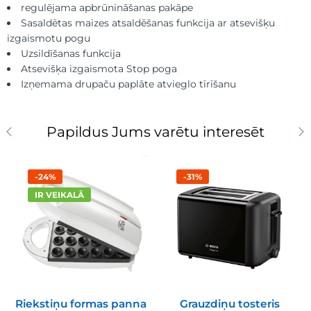
regulējama apbrūnināšanas pakāpe
Sasaldētas maizes atsaldēšanas funkcija ar atsevišķu
izgaismotu pogu
Uzsildīšanas funkcija
Atsevišķa izgaismota Stop poga
Izņemama drupaču paplāte atvieglo tīrīšanu
Papildus Jums varētu interesēt
-24%
-31%
IR VEIKALĀ
Riekstiņu formas panna
Grauzdiņu tosteris