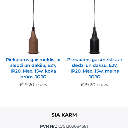
Piekarams gaismeklis, ar
Piekarams gaismeklis, ar
slēdzi un dakšu, E27,
slēdzi un dakšu, E27,
IP20, Max. 15w, koka
IP20, Max. 15w, melns
brūns JOJO
JOJO
€
19.20
€
19.20
ar PVN
ar PVN
SIA KARM
PVN Nr.:
LV51203064581