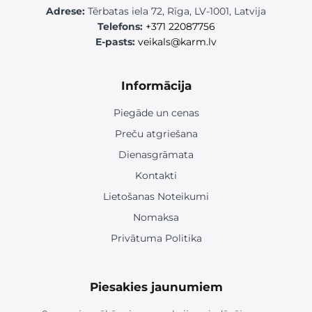
Adrese:
Tērbatas iela 72, Rīga, LV-1001, Latvija
Telefons:
+371 22087756
E-pasts:
veikals@karm.lv
Informācija
Piegāde un cenas
Preču atgriešana
Dienasgrāmata
Kontakti
Lietošanas Noteikumi
Nomaksa
Privātuma Politika
Piesakies jaunumiem