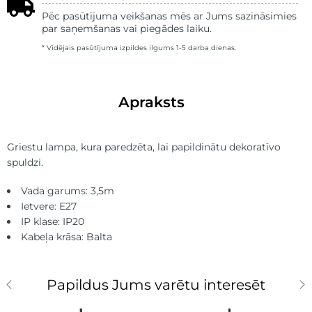
Pēc pasūtījuma veikšanas mēs ar Jums sazināsimies
par saņemšanas vai piegādes laiku.
* Vidējais pasūtījuma izpildes ilgums 1-5 darba dienas.
Apraksts
Griestu lampa, kura paredzēta, lai papildinātu dekoratīvo
spuldzi.
Vada garums: 3,5m
Ietvere: E27
IP klase: IP20
Kabeļa krāsa: Balta
Papildus Jums varētu interesēt