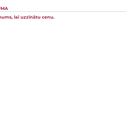
UMA
mums, lai uzzinātu cenu.