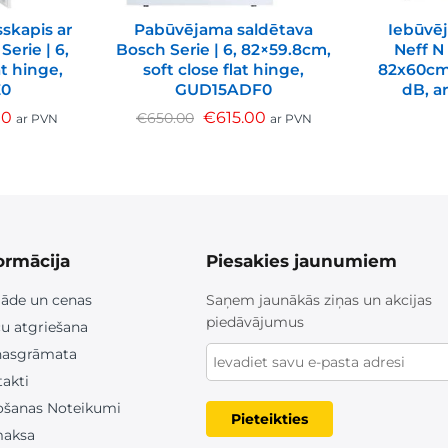
skapis ar
Pabūvējama saldētava
Iebūvēj
erie | 6,
Bosch Serie | 6, 82×59.8cm,
Neff N
at hinge,
soft close flat hinge,
82x60cm
E0
GUD15ADF0
dB, a
00
€
615.00
€
650.00
ar PVN
ar PVN
ormācija
Piesakies jaunumiem
āde un cenas
Saņem jaunākās ziņas un akcijas
piedāvājumus
u atgriešana
nasgrāmata
akti
ošanas Noteikumi
Pieteikties
aksa