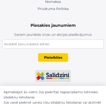
Nomaksa
Privātuma Politika
Piesakies jaunumiem
Saņem jaunākās ziņas un akcijas piedāvājumus
Pieteikties
Apmeklējot šo vietni Jūs piekrītat nepieciešamo tehnisko
sīkdatņu lietošanai.
Jūs varat piekrist uzreiz visu sīkdatņu lietošanai vai atzīmēt