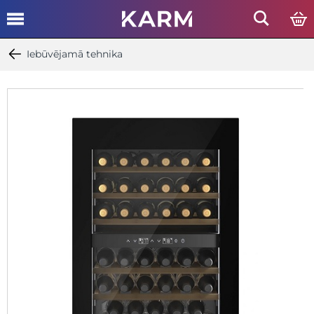
Iebūvējamā tehnika