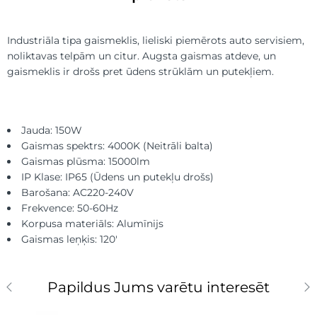
Industriāla tipa gaismeklis, lieliski piemērots auto servisiem,
noliktavas telpām un citur. Augsta gaismas atdeve, un
gaismeklis ir drošs pret ūdens strūklām un putekļiem.
Jauda: 150W
Gaismas spektrs: 4000K (Neitrāli balta)
Gaismas plūsma: 15000lm
IP Klase: IP65 (Ūdens un putekļu drošs)
Barošana: AC220-240V
Frekvence: 50-60Hz
Korpusa materiāls: Alumīnijs
Gaismas leņķis: 120′
Papildus Jums varētu interesēt