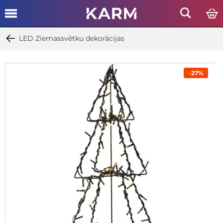
LED Ziemassvētku dekorācijas
-27%