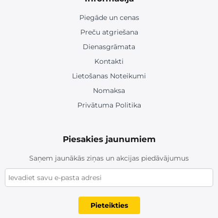
Piegāde un cenas
Preču atgriešana
Dienasgrāmata
Kontakti
Lietošanas Noteikumi
Nomaksa
Privātuma Politika
Piesakies jaunumiem
Saņem jaunākās ziņas un akcijas piedāvājumus
Pieteikties