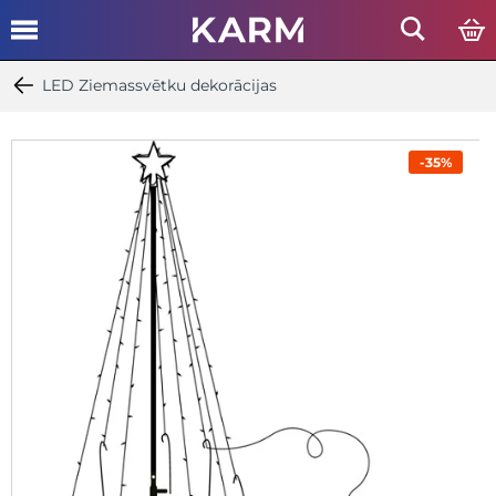
LED Ziemassvētku dekorācijas
-35%