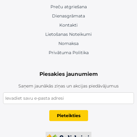
Preču atgriešana
Dienasgrāmata
Kontakti
Lietošanas Noteikumi
Nomaksa
Privātuma Politika
Piesakies jaunumiem
Saņem jaunākās ziņas un akcijas piedāvājumus
Pieteikties