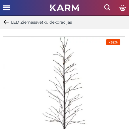
LED Ziemassvētku dekorācijas
-32%