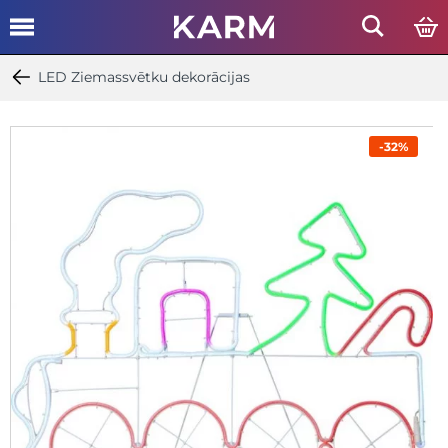
LED Ziemassvētku dekorācijas
-32%