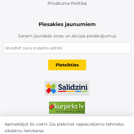
Privātuma Politika
Piesakies jaunumiem
Saņem jaunākās ziņas un akcijas piedāvājumus
Pieteikties
Apmeklējot šo vietni Jūs piekrītat nepieciešamo tehnisko
sīkdatņu lietošanai.