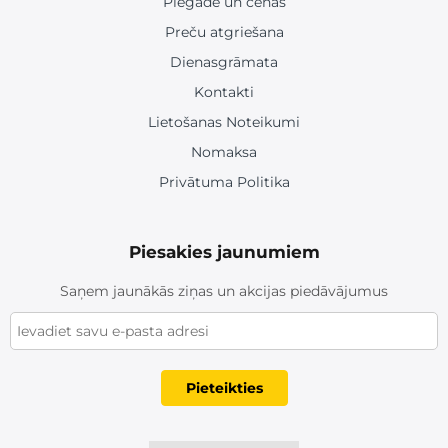
Piegāde un cenas
Preču atgriešana
Dienasgrāmata
Kontakti
Lietošanas Noteikumi
Nomaksa
Privātuma Politika
Piesakies jaunumiem
Saņem jaunākās ziņas un akcijas piedāvājumus
Pieteikties