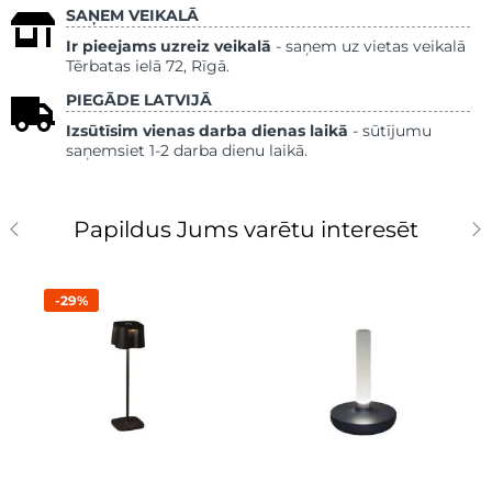
SAŅEM VEIKALĀ
Ir pieejams uzreiz veikalā
- saņem uz vietas veikalā
Tērbatas ielā 72, Rīgā.
PIEGĀDE LATVIJĀ
Izsūtīsim vienas darba dienas laikā
- sūtījumu
saņemsiet 1-2 darba dienu laikā.
Papildus Jums varētu interesēt
-29%