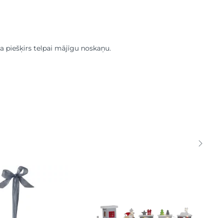
sa piešķirs telpai mājīgu noskaņu.