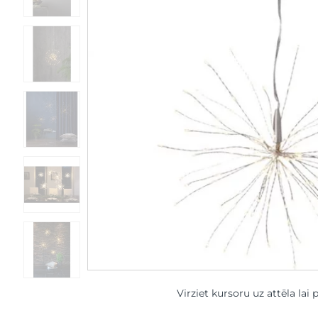
Virziet kursoru uz attēla lai 