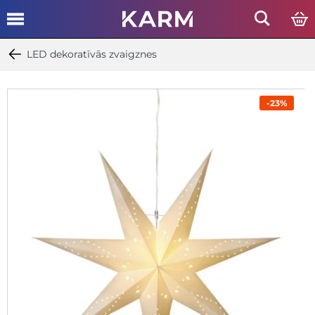
LED dekoratīvās zvaigznes
-23%