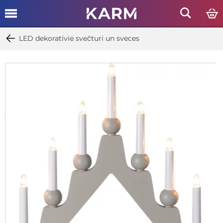
LED dekoratīvie svečturi un sveces