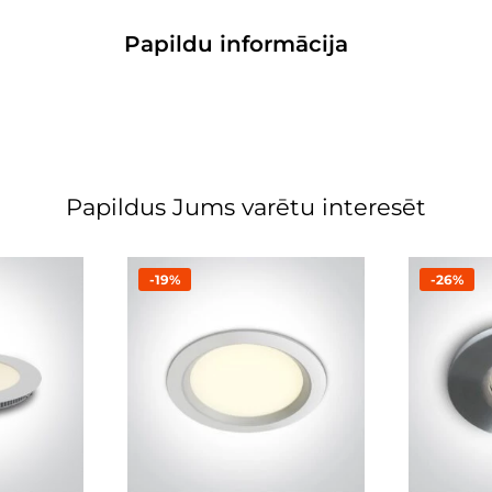
Papildu informācija
Papildus Jums varētu interesēt
-19%
-26%