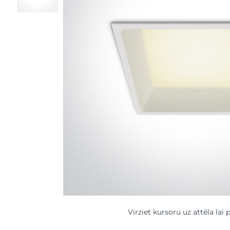
Virziet kursoru uz attēla lai 