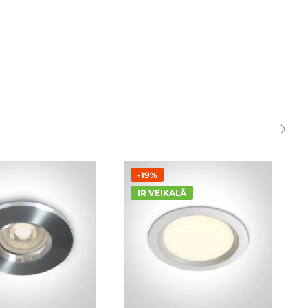
-19%
IR VEIKALĀ