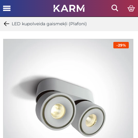
LED kupolveida gaismekļi (Plafoni)
-29%