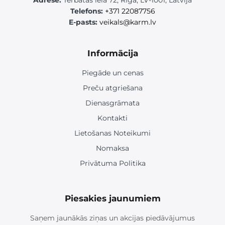
Telefons:
+371 22087756
E-pasts:
veikals@karm.lv
Informācija
Piegāde un cenas
Preču atgriešana
Dienasgrāmata
Kontakti
Lietošanas Noteikumi
Nomaksa
Privātuma Politika
Piesakies jaunumiem
Saņem jaunākās ziņas un akcijas piedāvājumus