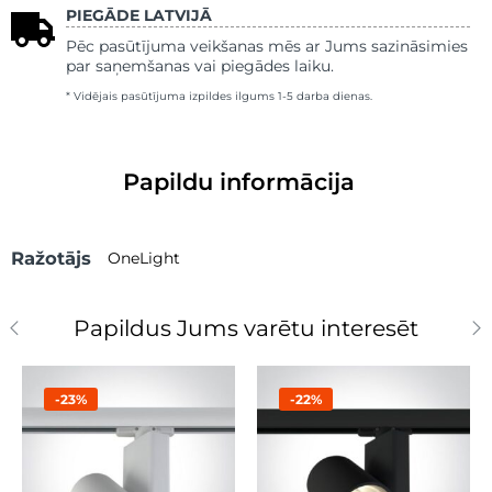
PIEGĀDE LATVIJĀ
Pēc pasūtījuma veikšanas mēs ar Jums sazināsimies
par saņemšanas vai piegādes laiku.
* Vidējais pasūtījuma izpildes ilgums 1-5 darba dienas.
Papildu informācija
Ražotājs
OneLight
Papildus Jums varētu interesēt
-23%
-22%