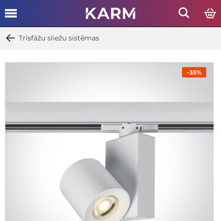
Trīsfāžu sliežu sistēmas
-35%