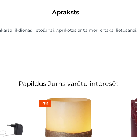
Apraksts
šai ikdienas lietošanai. Aprīkotas ar taimeri ērtakai lietošanai
Papildus Jums varētu interesēt
-7%