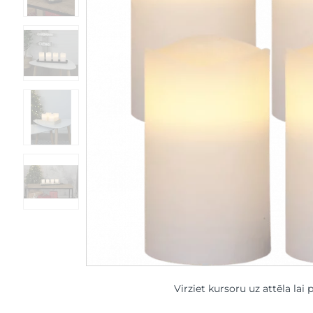
Virziet kursoru uz attēla lai 