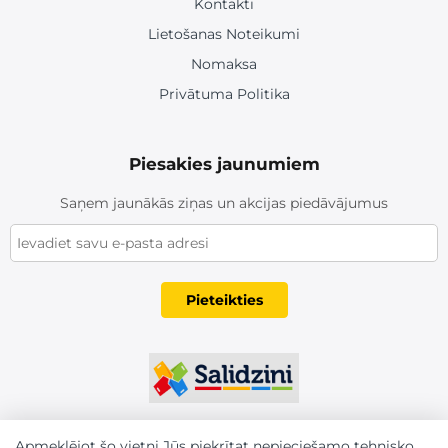
Kontakti
Lietošanas Noteikumi
Nomaksa
Privātuma Politika
Piesakies jaunumiem
Saņem jaunākās ziņas un akcijas piedāvājumus
Pieteikties
Apmeklējot šo vietni Jūs piekrītat nepieciešamo tehnisko