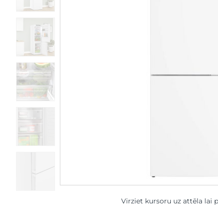
Virziet kursoru uz attēla lai 