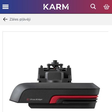
Zāles pļāvēji