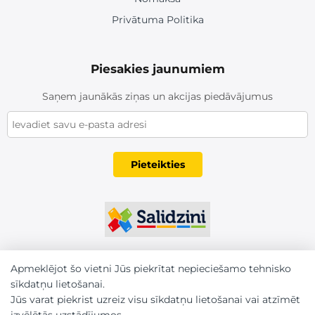
Privātuma Politika
Piesakies jaunumiem
Saņem jaunākās ziņas un akcijas piedāvājumus
Pieteikties
Apmeklējot šo vietni Jūs piekrītat nepieciešamo tehnisko
sīkdatņu lietošanai.
Jūs varat piekrist uzreiz visu sīkdatņu lietošanai vai atzīmēt