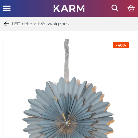
LED dekoratīvās zvaigznes
-40%