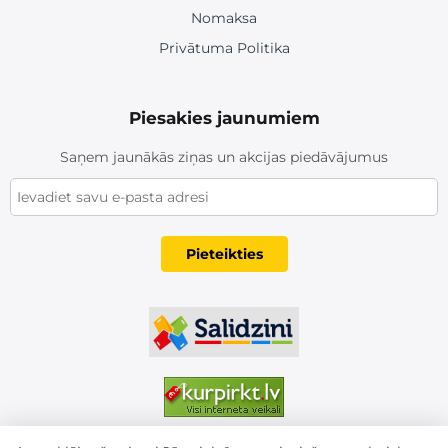
Nomaksa
Privātuma Politika
Piesakies jaunumiem
Saņem jaunākās ziņas un akcijas piedāvājumus
Pieteikties