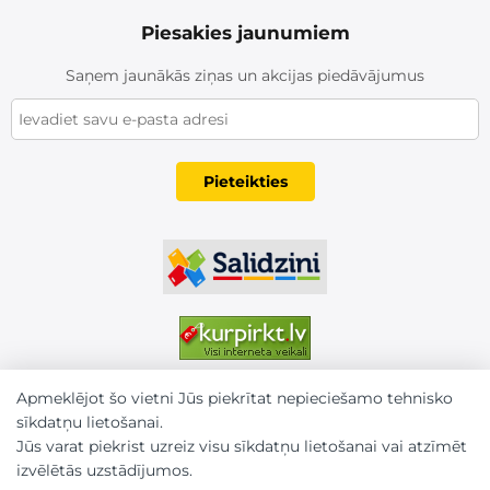
Piesakies jaunumiem
Saņem jaunākās ziņas un akcijas piedāvājumus
Pieteikties
Apmeklējot šo vietni Jūs piekrītat nepieciešamo tehnisko
sīkdatņu lietošanai.
Jūs varat piekrist uzreiz visu sīkdatņu lietošanai vai atzīmēt
izvēlētās uzstādījumos.