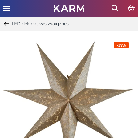
LED dekoratīvās zvaigznes
-37%