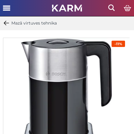
Mazā virtuves tehnika
-11%