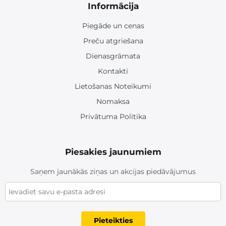
Informācija
Piegāde un cenas
Preču atgriešana
Dienasgrāmata
Kontakti
Lietošanas Noteikumi
Nomaksa
Privātuma Politika
Piesakies jaunumiem
Saņem jaunākās ziņas un akcijas piedāvājumus
Pieteikties