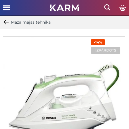
Mazā mājas tehnika
-14%
IZPĀRDOTS