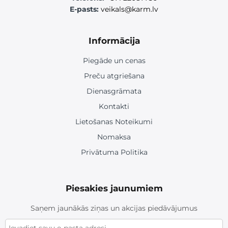
E-pasts:
veikals@karm.lv
Informācija
Piegāde un cenas
Preču atgriešana
Dienasgrāmata
Kontakti
Lietošanas Noteikumi
Nomaksa
Privātuma Politika
Piesakies jaunumiem
Saņem jaunākās ziņas un akcijas piedāvājumus