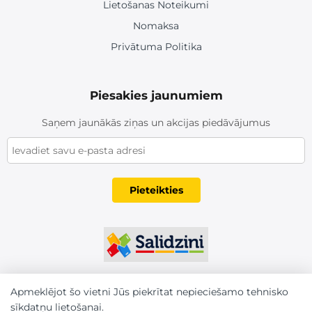
Lietošanas Noteikumi
Nomaksa
Privātuma Politika
Piesakies jaunumiem
Saņem jaunākās ziņas un akcijas piedāvājumus
Pieteikties
Apmeklējot šo vietni Jūs piekrītat nepieciešamo tehnisko
sīkdatņu lietošanai.