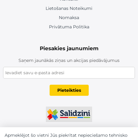
Lietošanas Noteikumi
Nomaksa
Privātuma Politika
Piesakies jaunumiem
Saņem jaunākās ziņas un akcijas piedāvājumus
Pieteikties
Apmeklējot šo vietni Jūs piekrītat nepieciešamo tehnisko