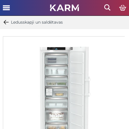
Ledusskapji un saldētavas