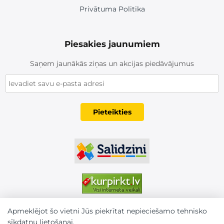
Privātuma Politika
Piesakies jaunumiem
Saņem jaunākās ziņas un akcijas piedāvājumus
Pieteikties
Apmeklējot šo vietni Jūs piekrītat nepieciešamo tehnisko
sīkdatņu lietošanai.