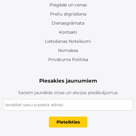
Piegāde un cenas
Preču atgriešana
Dienasgrāmata
Kontakti
Lietošanas Noteikumi
Nomaksa
Privātuma Politika
Piesakies jaunumiem
Saņem jaunākās ziņas un akcijas piedāvājumus
Pieteikties