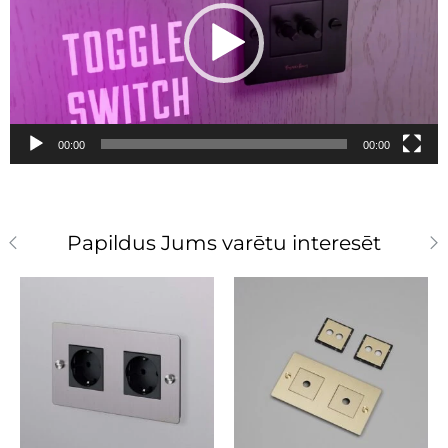
00:00
00:00
Papildus Jums varētu interesēt