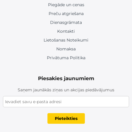
Piegāde un cenas
Preču atgriešana
Dienasgrāmata
Kontakti
Lietošanas Noteikumi
Nomaksa
Privātuma Politika
Piesakies jaunumiem
Saņem jaunākās ziņas un akcijas piedāvājumus
Pieteikties