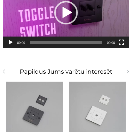
00:00
00:00
Papildus Jums varētu interesēt