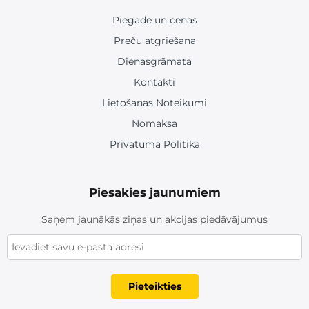
Piegāde un cenas
Preču atgriešana
Dienasgrāmata
Kontakti
Lietošanas Noteikumi
Nomaksa
Privātuma Politika
Piesakies jaunumiem
Saņem jaunākās ziņas un akcijas piedāvājumus
Pieteikties