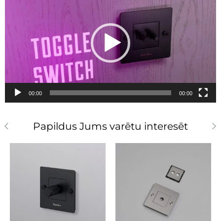
00:00
00:00
Papildus Jums varētu interesēt