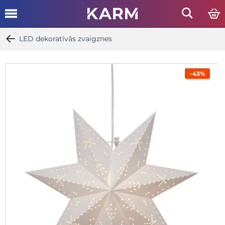
LED dekoratīvās zvaigznes
-43%