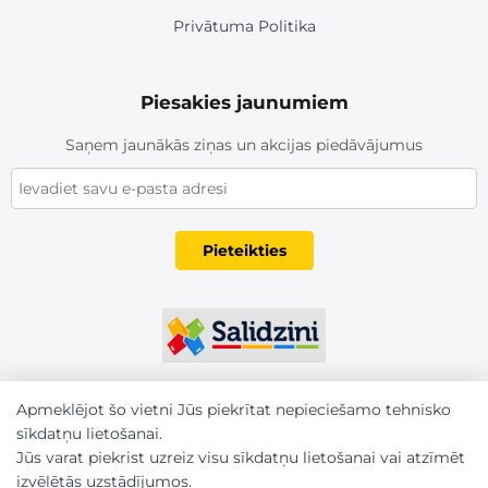
Privātuma Politika
Piesakies jaunumiem
Saņem jaunākās ziņas un akcijas piedāvājumus
Pieteikties
Apmeklējot šo vietni Jūs piekrītat nepieciešamo tehnisko
sīkdatņu lietošanai.
Jūs varat piekrist uzreiz visu sīkdatņu lietošanai vai atzīmēt
izvēlētās uzstādījumos.