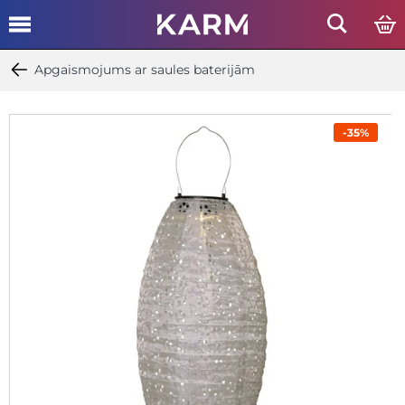
Apgaismojums ar saules baterijām
-35%