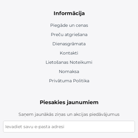
Informācija
Piegāde un cenas
Preču atgriešana
Dienasgrāmata
Kontakti
Lietošanas Noteikumi
Nomaksa
Privātuma Politika
Piesakies jaunumiem
Saņem jaunākās ziņas un akcijas piedāvājumus