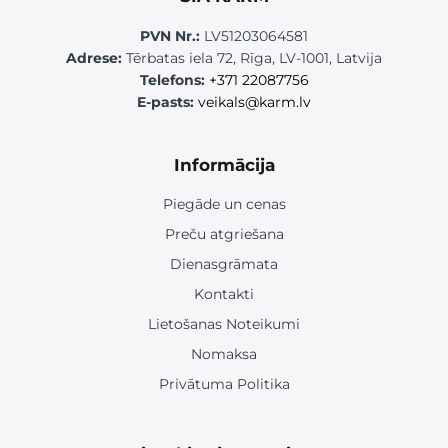
PVN Nr.:
LV51203064581
Adrese:
Tērbatas iela 72, Rīga, LV-1001, Latvija
Telefons:
+371 22087756
E-pasts:
veikals@karm.lv
Informācija
Piegāde un cenas
Preču atgriešana
Dienasgrāmata
Kontakti
Lietošanas Noteikumi
Nomaksa
Privātuma Politika