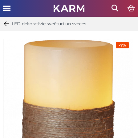
LED dekoratīvie svečturi un sveces
-7%