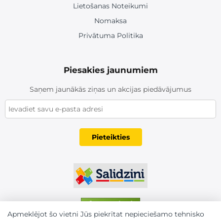
Lietošanas Noteikumi
Nomaksa
Privātuma Politika
Piesakies jaunumiem
Saņem jaunākās ziņas un akcijas piedāvājumus
Pieteikties
Apmeklējot šo vietni Jūs piekrītat nepieciešamo tehnisko