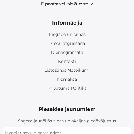
E-pasts:
veikals@karm.lv
Informācija
Piegāde un cenas
Preču atgriešana
Dienasgrāmata
Kontakti
Lietošanas Noteikumi
Nomaksa
Privātuma Politika
Piesakies jaunumiem
Saņem jaunākās ziņas un akcijas piedāvājumus