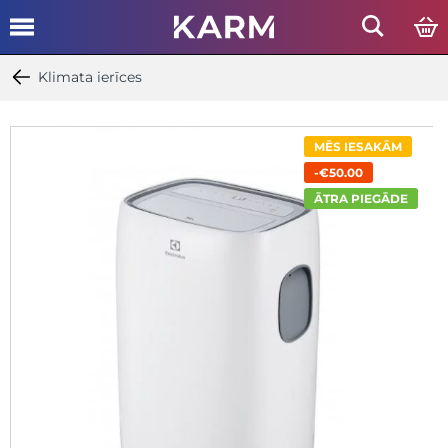
Klimata ierīces
MĒS IESAKĀM
-€50.00
ĀTRA PIEGĀDE