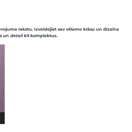
ievojuma rakstu. Izveidojiet sev vēlamo krāsu un dizaina
us un
detail kit
komplektus.