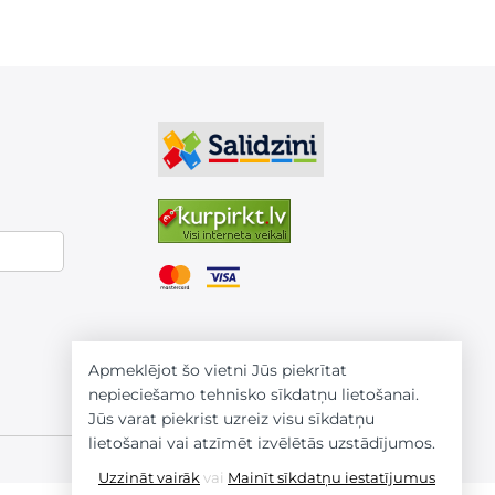
Apmeklējot šo vietni Jūs piekrītat
nepieciešamo tehnisko sīkdatņu lietošanai.
Jūs varat piekrist uzreiz visu sīkdatņu
lietošanai vai atzīmēt izvēlētās uzstādījumos.
Uzzināt vairāk
vai
Mainīt sīkdatņu iestatījumus