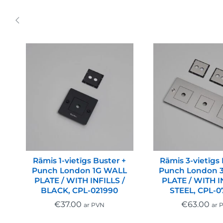
Rāmis 1-vietīgs Buster +
Rāmis 3-vietīgs 
Punch London 1G WALL
Punch London 
PLATE / WITH INFILLS /
PLATE / WITH I
BLACK, CPL-021990
STEEL, CPL-0
€
37.00
€
63.00
ar PVN
ar 