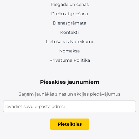
Piegāde un cenas
Preču atgriešana
Dienasgrāmata
Kontakti
Lietošanas Noteikumi
Nomaksa
Privātuma Politika
Piesakies jaunumiem
Saņem jaunākās ziņas un akcijas piedāvājumus
Pieteikties