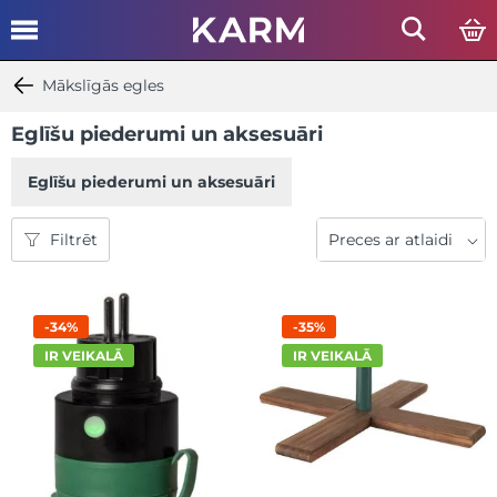
Mākslīgās egles
Eglīšu piederumi un aksesuāri
Eglīšu piederumi un aksesuāri
Filtrēt
-34%
-35%
IR VEIKALĀ
IR VEIKALĀ