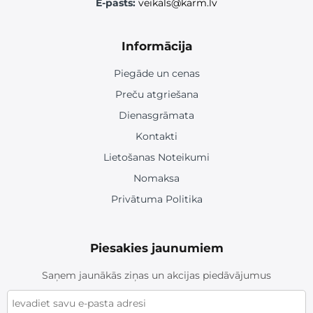
E-pasts:
veikals@karm.lv
Informācija
Piegāde un cenas
Preču atgriešana
Dienasgrāmata
Kontakti
Lietošanas Noteikumi
Nomaksa
Privātuma Politika
Piesakies jaunumiem
Saņem jaunākās ziņas un akcijas piedāvājumus