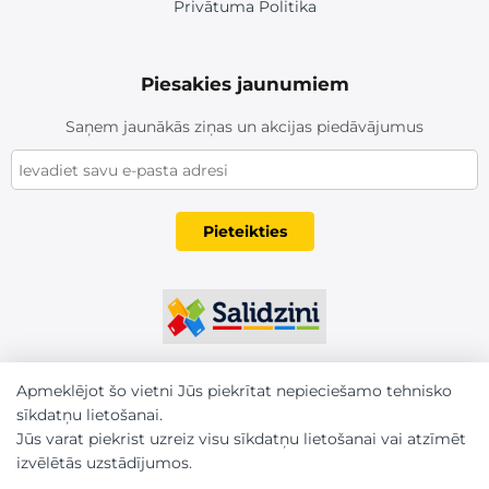
Privātuma Politika
Piesakies jaunumiem
Saņem jaunākās ziņas un akcijas piedāvājumus
Pieteikties
Apmeklējot šo vietni Jūs piekrītat nepieciešamo tehnisko
sīkdatņu lietošanai.
Jūs varat piekrist uzreiz visu sīkdatņu lietošanai vai atzīmēt
izvēlētās uzstādījumos.