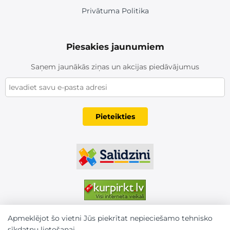
Privātuma Politika
Piesakies jaunumiem
Saņem jaunākās ziņas un akcijas piedāvājumus
Pieteikties
Apmeklējot šo vietni Jūs piekrītat nepieciešamo tehnisko
sīkdatņu lietošanai.