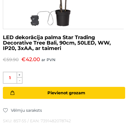
LED dekorācija palma Star Trading
Decorative Tree Bali, 90cm, 50LED, WW,
IP20, 3xAA, ar taimeri
€
42.00
€
59.90
ar PVN
+
-
Pievienot grozam
Vēlmju saraksts
SKU: 857-55 / EAN: 7391482078742