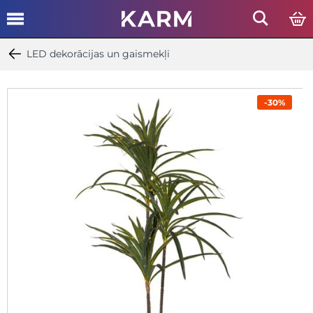
LED dekorācijas un gaismekļi
-30%