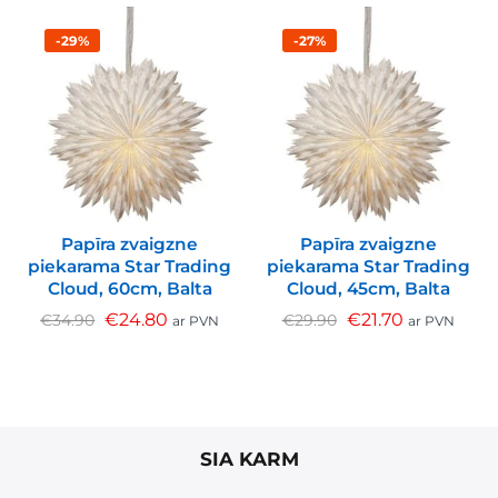
-29%
-27%
Papīra zvaigzne
Papīra zvaigzne
piekarama Star Trading
piekarama Star Trading
Cloud, 60cm, Balta
Cloud, 45cm, Balta
€
24.80
€
21.70
€
34.90
€
29.90
ar PVN
ar PVN
SIA KARM