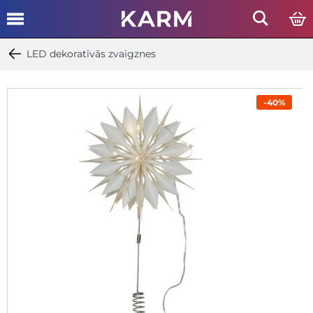
LED dekoratīvās zvaigznes
-40%