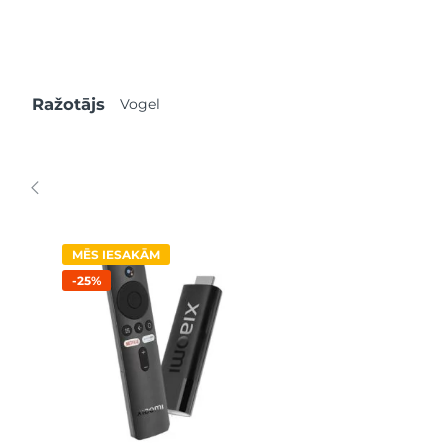
Ražotājs
Vogel
MĒS IESAKĀM
-25%