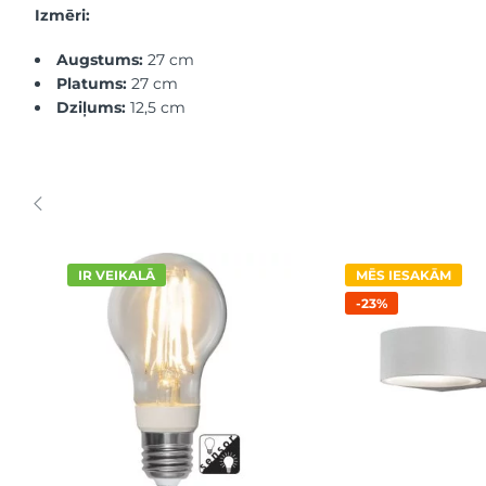
Izmēri:
Augstums:
27 cm
Platums:
27 cm
Dziļums:
12,5 cm
IR VEIKALĀ
MĒS IESAKĀM
-23%