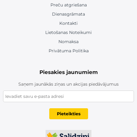
Preču atgriešana
Dienasgrāmata
Kontakti
Lietošanas Noteikumi
Nomaksa
Privātuma Politika
Piesakies jaunumiem
Saņem jaunākās ziņas un akcijas piedāvājumus
Pieteikties