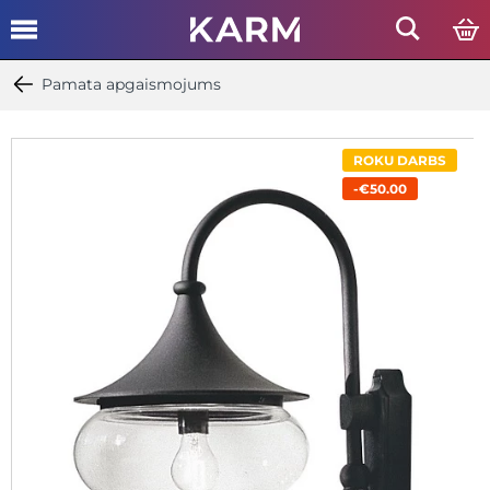
Pamata apgaismojums
ROKU DARBS
-€50.00